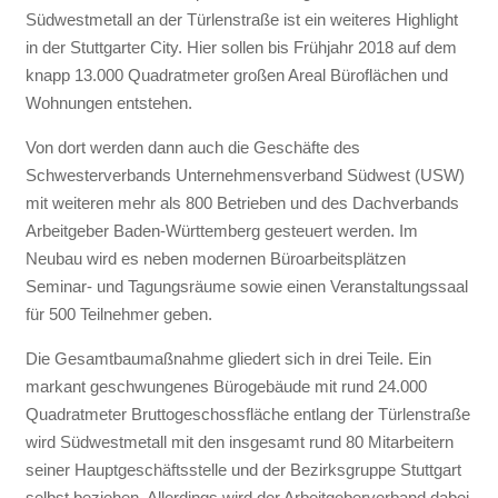
Südwestmetall an der Türlenstraße ist ein weiteres Highlight
in der Stuttgarter City. Hier sollen bis Frühjahr 2018 auf dem
knapp 13.000 Quadratmeter großen Areal Büroflächen und
Wohnungen entstehen.
Von dort werden dann auch die Geschäfte des
Schwesterverbands Unternehmensverband Südwest (USW)
mit weiteren mehr als 800 Betrieben und des Dachverbands
Arbeitgeber Baden-Württemberg gesteuert werden. Im
Neubau wird es neben modernen Büroarbeitsplätzen
Seminar- und Tagungsräume sowie einen Veranstaltungssaal
für 500 Teilnehmer geben.
Die Gesamtbaumaßnahme gliedert sich in drei Teile. Ein
markant geschwungenes Bürogebäude mit rund 24.000
Quadratmeter Bruttogeschossfläche entlang der Türlenstraße
wird Südwestmetall mit den insgesamt rund 80 Mitarbeitern
seiner Hauptgeschäftsstelle und der Bezirksgruppe Stuttgart
selbst beziehen. Allerdings wird der Arbeitgeberverband dabei